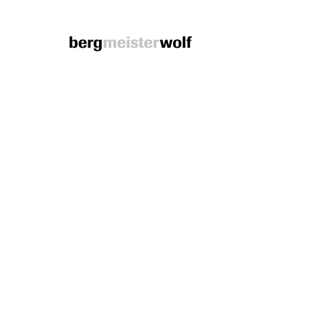
Bergmeisterwolf