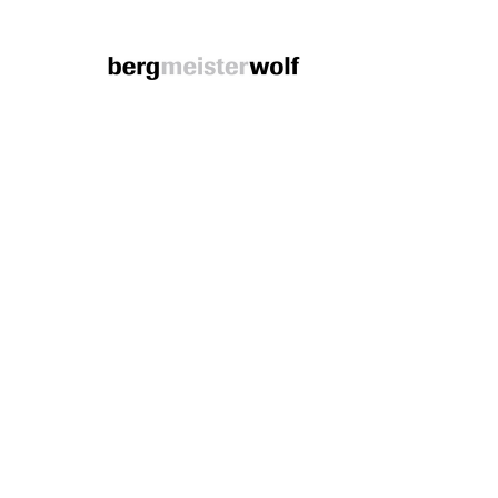
Bergmeisterwolf