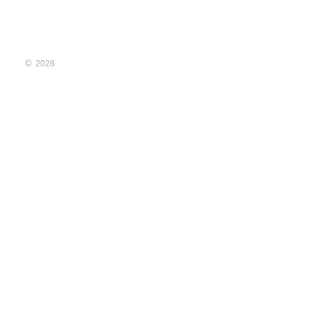
© 2026