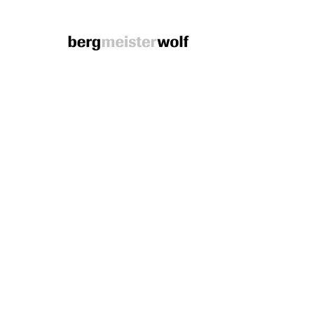
Bergmeisterwolf