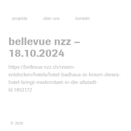
projekte
über uns
kontakt
bellevue nzz –
18.10.2024
https://bellevue.nzz.ch/reisen-
entdecken/hotels/hotel-badhaus-in-brixen-dieses-
hotel-bringt-modernitaet-in-die-altstadt-
ld.1852172
© 2026