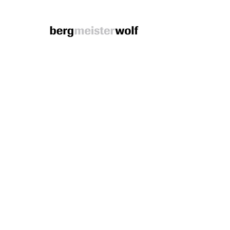
Bergmeisterwolf