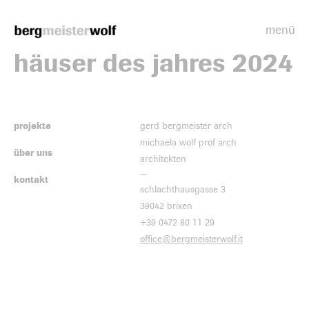
menü
Bergmeisterwolf
häuser des jahres 2024
projekte
gerd bergmeister arch
michaela wolf prof arch
über uns
architekten
kontakt
schlachthausgasse 3
39042 brixen
+39 0472 80 11 29
office@bergmeisterwolf.it