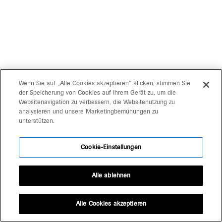
Wenn Sie auf „Alle Cookies akzeptieren“ klicken, stimmen Sie
der Speicherung von Cookies auf Ihrem Gerät zu, um die
Websitenavigation zu verbessern, die Websitenutzung zu
analysieren und unsere Marketingbemühungen zu
unterstützen.
Cookie-Einstellungen
Alle ablehnen
Alle Cookies akzeptieren