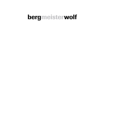
Bergmeisterwolf