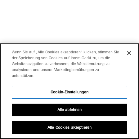
Wenn Sie auf „Alle Cookies akzeptieren“ klicken, stimmen Sie
der Speicherung von Cookies auf Ihrem Gerät zu, um die
Websitenavigation zu verbessern, die Websitenutzung zu
analysieren und unsere Marketingbemühungen zu
unterstützen.
Cookie-Einstellungen
Alle ablehnen
Alle Cookies akzeptieren