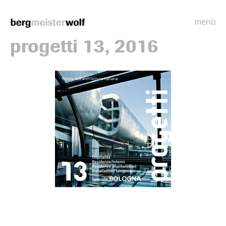
menü
Bergmeisterwolf
progetti 13, 2016