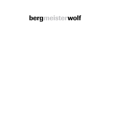
Bergmeisterwolf