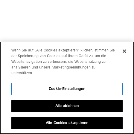
Wenn Sie auf „Alle Cookies akzeptieren“ klicken, stimmen Sie
der Speicherung von Cookies auf Ihrem Gerät zu, um die
Websitenavigation zu verbessern, die Websitenutzung zu
analysieren und unsere Marketingbemühungen zu
unterstützen.
Cookie-Einstellungen
Alle ablehnen
Alle Cookies akzeptieren