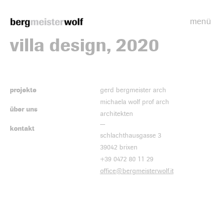
menü
Bergmeisterwolf
villa design, 2020
projekte
gerd bergmeister arch
michaela wolf prof arch
über uns
architekten
kontakt
schlachthausgasse 3
39042 brixen
+39 0472 80 11 29
office@bergmeisterwolf.it