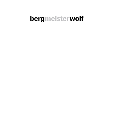
Bergmeisterwolf