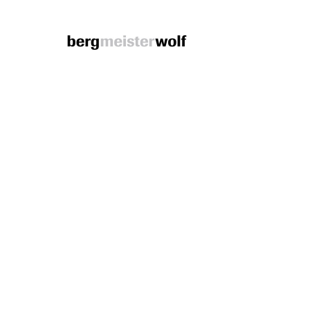
Bergmeisterwolf