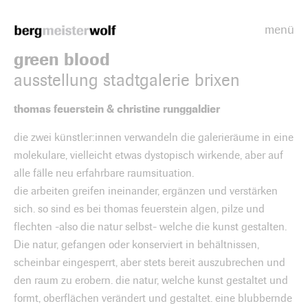
menü
Bergmeisterwolf
green blood
ausstellung stadtgalerie brixen
thomas feuerstein & christine runggaldier
die zwei künstler:innen verwandeln die galerieräume in eine
molekulare, vielleicht etwas dystopisch wirkende, aber auf
alle fälle neu erfahrbare raumsituation.
die arbeiten greifen ineinander, ergänzen und verstärken
sich. so sind es bei thomas feuerstein algen, pilze und
flechten -also die natur selbst- welche die kunst gestalten.
Die natur, gefangen oder konserviert in behältnissen,
scheinbar eingesperrt, aber stets bereit auszubrechen und
den raum zu erobern. die natur, welche kunst gestaltet und
formt, oberflächen verändert und gestaltet. eine blubbernde