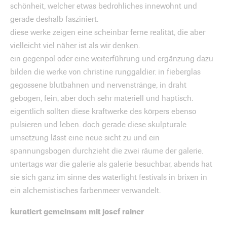
schönheit, welcher etwas bedrohliches innewohnt und
gerade deshalb fasziniert.
diese werke zeigen eine scheinbar ferne realität, die aber
vielleicht viel näher ist als wir denken.
ein gegenpol oder eine weiterführung und ergänzung dazu
bilden die werke von christine runggaldier. in fieberglas
gegossene blutbahnen und nervenstränge, in draht
gebogen, fein, aber doch sehr materiell und haptisch.
eigentlich sollten diese kraftwerke des körpers ebenso
pulsieren und leben. doch gerade diese skulpturale
umsetzung lässt eine neue sicht zu und ein
spannungsbogen durchzieht die zwei räume der galerie.
untertags war die galerie als galerie besuchbar, abends hat
sie sich ganz im sinne des waterlight festivals in brixen in
ein alchemistisches farbenmeer verwandelt.
kuratiert gemeinsam mit josef rainer