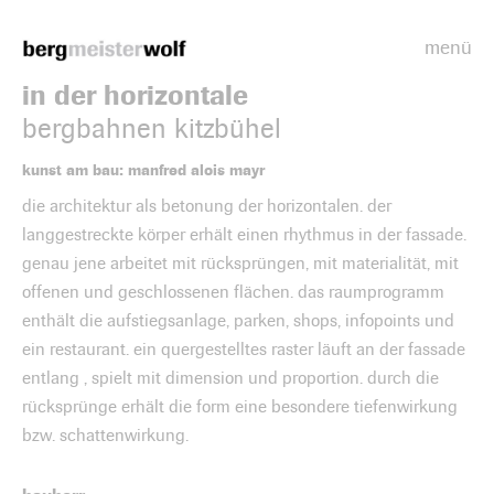
menü
Bergmeisterwolf
in der horizontale
bergbahnen kitzbühel
kunst am bau: manfred alois mayr
die architektur als betonung der horizontalen. der
langgestreckte körper erhält einen rhythmus in der fassade.
genau jene arbeitet mit rücksprüngen, mit materialität, mit
offenen und geschlossenen flächen. das raumprogramm
enthält die aufstiegsanlage, parken, shops, infopoints und
ein restaurant. ein quergestelltes raster läuft an der fassade
entlang , spielt mit dimension und proportion. durch die
rücksprünge erhält die form eine besondere tiefenwirkung
bzw. schattenwirkung.