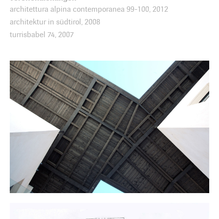
architettura alpina contemporanea 99-100, 2012
architektur in südtirol, 2008
turrisbabel 74, 2007