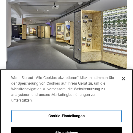
Wenn Sie auf „Alle Cookies akzeptieren“ klicken, stimmen Sie
der Speicherung von Cookies auf Ihrem Gerät zu, um die
Websitenavigation zu verbessern, die Websitenutzung zu
projekte
gerd bergmeister arch
analysieren und unsere Marketingbemühungen zu
unterstützen.
michaela wolf prof arch
über uns
architekten
Cookie-Einstellungen
kontakt
schlachthausgasse 3
39042 brixen