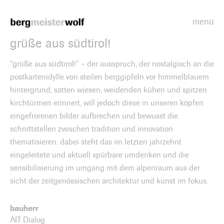
menü
Bergmeisterwolf
grüße aus südtirol!
“grüße aus südtirol!” – der ausspruch, der nostalgisch an die
postkartenidylle von steilen berggipfeln vor himmelblauem
hintergrund, satten wiesen, weidenden kühen und spitzen
kirchtürmen erinnert, will jedoch diese in unseren köpfen
eingefrorenen bilder aufbrechen und bewusst die
schnittstellen zwischen tradition und innovation
thematisieren. dabei steht das im letzten jahrzehnt
eingeleitete und aktuell spürbare umdenken und die
sensibilisierung im umgang mit dem alpenraum aus der
sicht der zeitgenössischen architektur und kunst im fokus.
bauherr
AIT Dialog