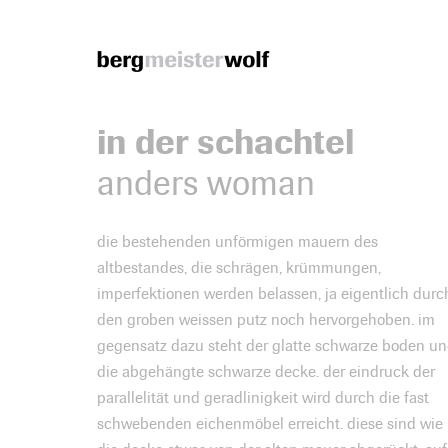
Bergmeisterwolf
in der schachtel
anders woman
die bestehenden unförmigen mauern des
altbestandes, die schrägen, krümmungen,
imperfektionen werden belassen, ja eigentlich durc
den groben weissen putz noch hervorgehoben. im
gegensatz dazu steht der glatte schwarze boden u
die abgehängte schwarze decke. der eindruck der
parallelität und geradlinigkeit wird durch die fast
schwebenden eichenmöbel erreicht. diese sind wie