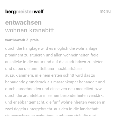
menü
Bergmeisterwolf
entwachsen
wohnen kranebitt
wettbewerb 2. preis
durch die hanglage wird es möglich die wohnanlage
prominent zu situieren und allen wohneinheiten freie
ausblicke in die natur und auf die stadt brixen zu bieten
und dabei die unmittelbaren nachbarhäuser
auszuklammern. in einem ersten schritt wird das zu
bebauende grundstück als massenkörper behandelt und
durch ausschneiden und einsetzen neu modelliert bzw.
durch die architektur in seinen besonderheiten verstärkt
und erlebbar gemacht. die fünf wohneinheiten werden in
zwei riegeln untergebracht. aus den in die landschaft
eingewachsenen wohnriegeln erheben sich die drei