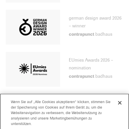
german design award 2026
– winner
contrapunct
badhaus
EUmies Awards 2026 –
nomination
contrapunct
badhaus
piranesi award 2025 –
Wenn Sie auf „Alle Cookies akzeptieren“ klicken, stimmen Sie
der Speicherung von Cookies auf Ihrem Gerät zu, um die
nomination
Websitenavigation zu verbessern, die Websitenutzung zu
contrapunct
badhaus
analysieren und unsere Marketingbemühungen zu
unterstützen.