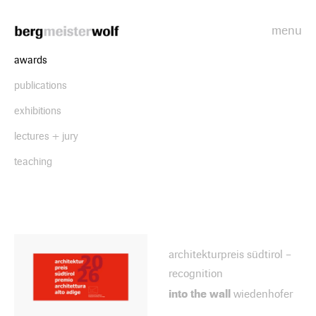
menu
Bergmeisterwolf
awards
publications
exhibitions
lectures + jury
teaching
architekturpreis südtirol –
recognition
into the wall
wiedenhofer