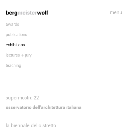
menu
Bergmeisterwolf
awards
publications
exhibitions
lectures + jury
teaching
supermostra’22
osservatorio dell'architettura italiana
la biennale dello stretto