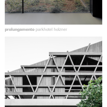
prolungamento
parkhotel holzner