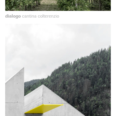
dialogo
cantina colterenzio