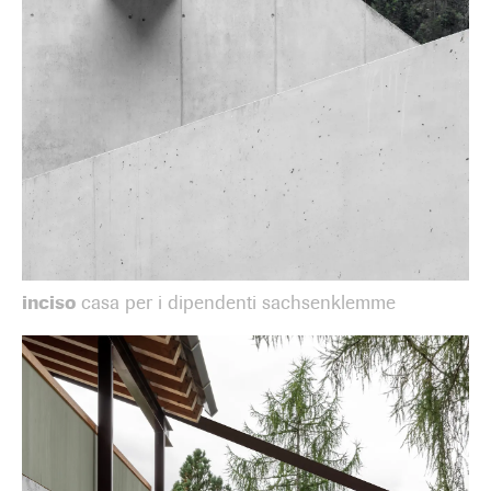
inciso
casa per i dipendenti sachsenklemme