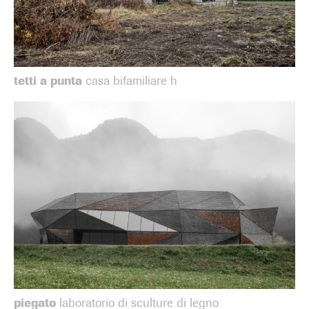
tetti a punta
casa bifamiliare h
piegato
laboratorio di sculture di legno