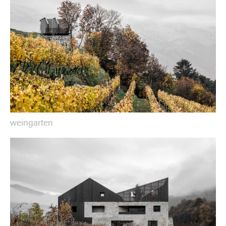
weingarten