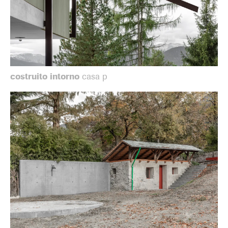
costruito intorno
casa p