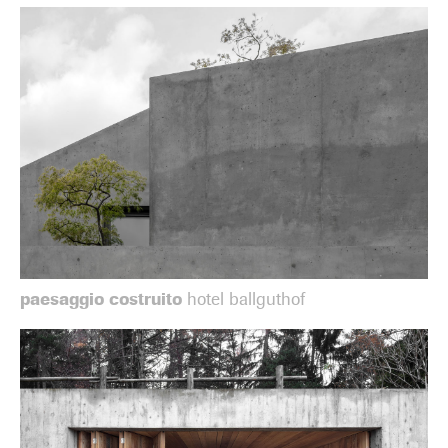
paesaggio costruito
hotel ballguthof