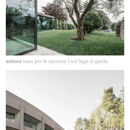
esteso
casa per le vacanze f sul lago di garda