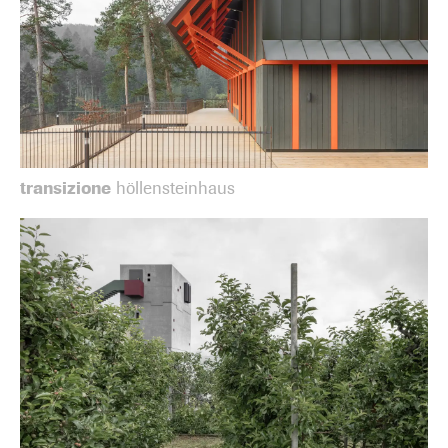
transizione
höllensteinhaus