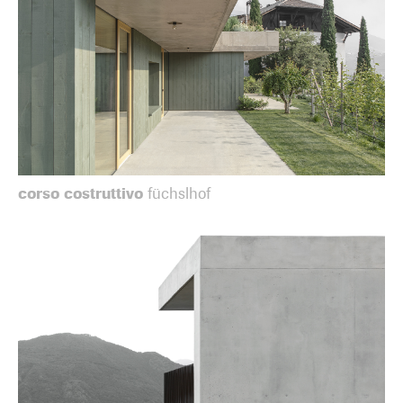
corso costruttivo
füchslhof