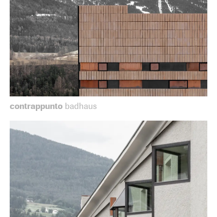
contrappunto
badhaus