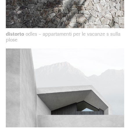
distorto
odles – appartamenti per le vacanze s sulla
plose