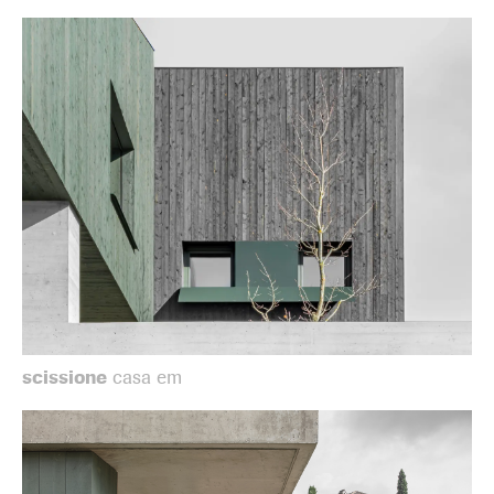
scissione
casa em