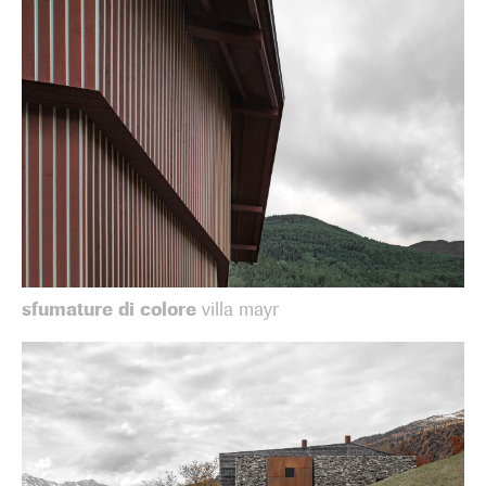
sfumature di colore
villa mayr