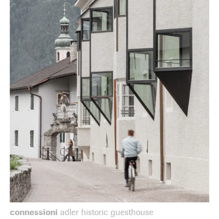
connessioni
adler historic guesthouse