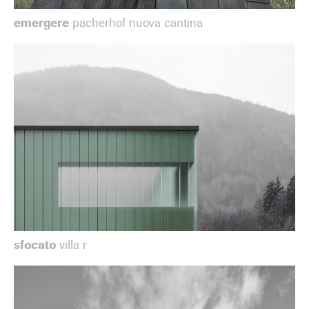
emergere
pacherhof nuova cantina
sfocato
villa r