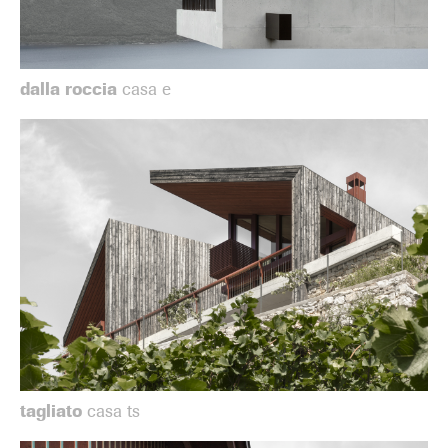
dalla roccia
casa e
tagliato
casa ts