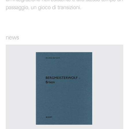
passaggio, un gioco di transizioni.
news