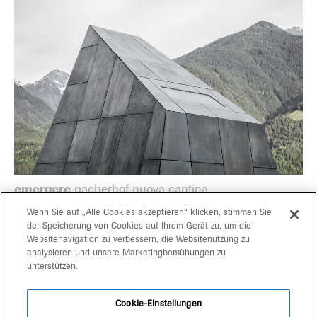
emergere
pacherhof nuova cantina
Wenn Sie auf „Alle Cookies akzeptieren“ klicken, stimmen Sie
der Speicherung von Cookies auf Ihrem Gerät zu, um die
Websitenavigation zu verbessern, die Websitenutzung zu
progetti
gerd bergmeister arch
analysieren und unsere Marketingbemühungen zu
unterstützen.
michaela wolf prof arch
team
architekten
Cookie-Einstellungen
kontakt
schlachthausgasse 3