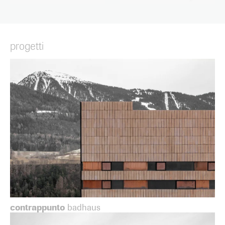
progetti
contrappunto
badhaus