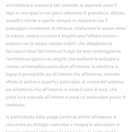
architettura si inserisce nel contesto, si espande verso il
lago e crea spazi in un gioco alternato di grandezza, altezza,
superfici intime e aperte. sempre in relazione con il
paesaggio circostante. le terrazze conducono lo spazio verso
la natura, creano un’unità e amplificano l’effetto interno –
esterno con le ampie vetrate mobili, che dissolvono la
facciata e dove l’architettura funge da tetto ombreggiante.
l’architettura gioca con pieghe che esaltano lo sviluppo e
creano un’atmosfera particolare all’interno. la struttura in
legno è percepibile sia all’interno che all’esterno, creando
effetti di ombra e superfici particolari. al centro del sistema,
sia all’esterno che all’interno, si trova il cono di luce, che
porta luce naturale all’interno e pone un particolare punto di
contrasto.
la particolarità della piega continua anche all’esterno, si
concentra su dettagli costruttivi e integra la vela solare in