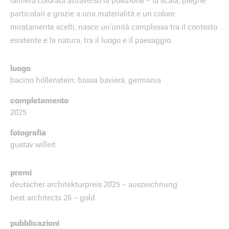
lamiera colorata attraverso la posizione – la scala, pieghe
particolari e grazie a una materialità e un colore
miratamente scelti, nasce un’unità complessa tra il contesto
esistente e la natura, tra il luogo e il paesaggio.
luogo
bacino höllenstein, bassa baviera, germania
completamento
2025
fotografia
gustav willeit
premi
deutscher architekturpreis 2025 – auszeichnung
best architects 26 – gold
pubblicazioni