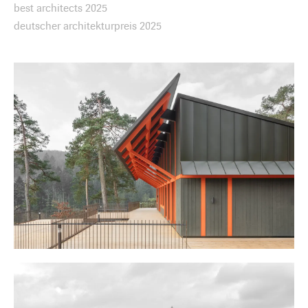
best architects 2025
deutscher architekturpreis 2025