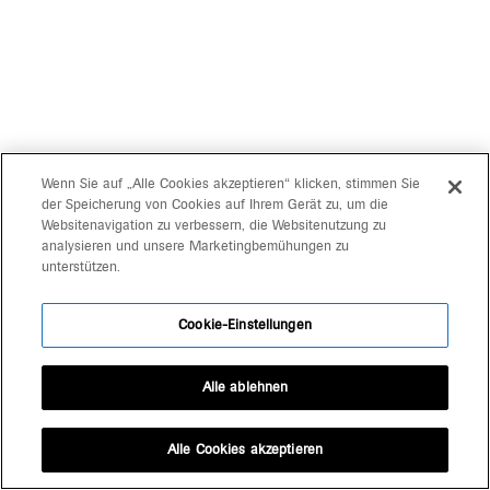
Wenn Sie auf „Alle Cookies akzeptieren“ klicken, stimmen Sie
der Speicherung von Cookies auf Ihrem Gerät zu, um die
Websitenavigation zu verbessern, die Websitenutzung zu
analysieren und unsere Marketingbemühungen zu
unterstützen.
Cookie-Einstellungen
Alle ablehnen
Alle Cookies akzeptieren