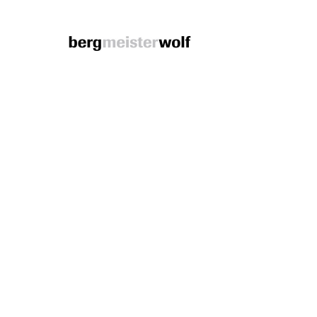
Bergmeisterwolf