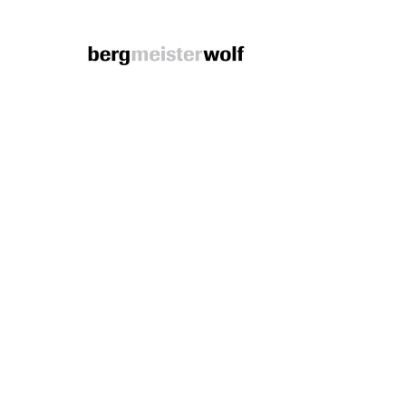
Bergmeisterwolf