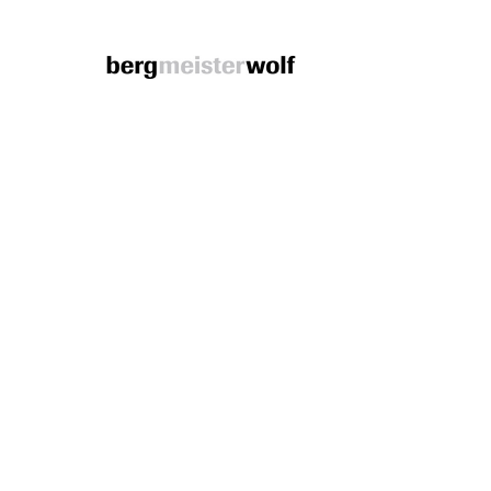
Bergmeisterwolf