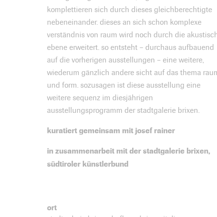
komplettieren sich durch dieses gleichberechtigte
nebeneinander. dieses an sich schon komplexe
verständnis von raum wird noch durch die akustisc
ebene erweitert. so entsteht – durchaus aufbauend
auf die vorherigen ausstellungen – eine weitere,
wiederum gänzlich andere sicht auf das thema rau
und form. sozusagen ist diese ausstellung eine
weitere sequenz im diesjährigen
ausstellungsprogramm der stadtgalerie brixen.
kuratiert gemeinsam mit josef rainer
in zusammenarbeit mit der stadtgalerie brixen,
südtiroler künstlerbund
ort