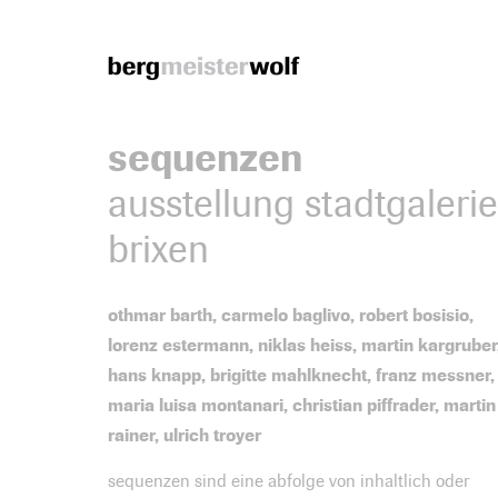
Bergmeisterwolf
sequenzen
ausstellung stadtgalerie
brixen
othmar barth, carmelo baglivo, robert bosisio,
lorenz estermann, niklas heiss, martin kargruber
hans knapp, brigitte mahlknecht, franz messner,
maria luisa montanari, christian piffrader, martin
rainer, ulrich troyer
sequenzen sind eine abfolge von inhaltlich oder