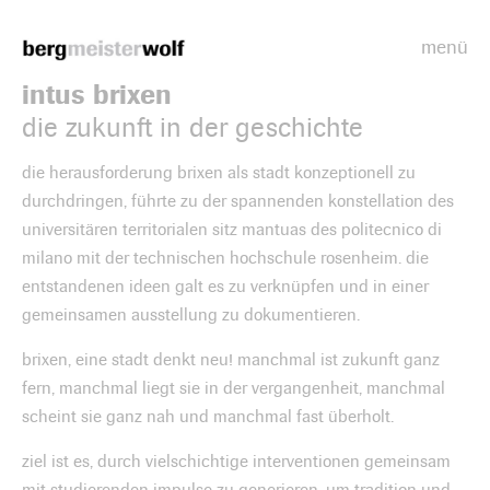
menü
Bergmeisterwolf
intus brixen
die zukunft in der geschichte
die herausforderung brixen als stadt konzeptionell zu
durchdringen, führte zu der spannenden konstellation des
universitären territorialen sitz mantuas des politecnico di
milano mit der technischen hochschule rosenheim. die
entstandenen ideen galt es zu verknüpfen und in einer
gemeinsamen ausstellung zu dokumentieren.
brixen, eine stadt denkt neu! manchmal ist zukunft ganz
fern, manchmal liegt sie in der vergangenheit, manchmal
scheint sie ganz nah und manchmal fast überholt.
ziel ist es, durch vielschichtige interventionen gemeinsam
mit studierenden impulse zu generieren, um tradition und