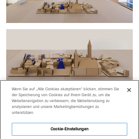
Wenn Sie auf „Alle Cookies akzeptieren“ klicken, stimmen Sie
der Speicherung von Cookies auf Ihrem Gerät zu, um die
Websitenavigation zu verbessern, die Websitenutzung zu
projekte
gerd bergmeister arch
analysieren und unsere Marketingbemühungen zu
unterstützen.
michaela wolf prof arch
über uns
architekten
Cookie-Einstellungen
kontakt
schlachthausgasse 3