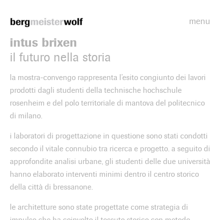
menu
Bergmeisterwolf
intus brixen
il futuro nella storia
la mostra-convengo rappresenta l’esito congiunto dei lavori
prodotti dagli studenti della technische hochschule
rosenheim e del polo territoriale di mantova del politecnico
di milano.
i laboratori di progettazione in questione sono stati condotti
secondo il vitale connubio tra ricerca e progetto. a seguito di
approfondite analisi urbane, gli studenti delle due università
hanno elaborato interventi minimi dentro il centro storico
della città di bressanone.
le architetture sono state progettate come strategia di
impulso che ha coinvolto il tessuto storico con metodo