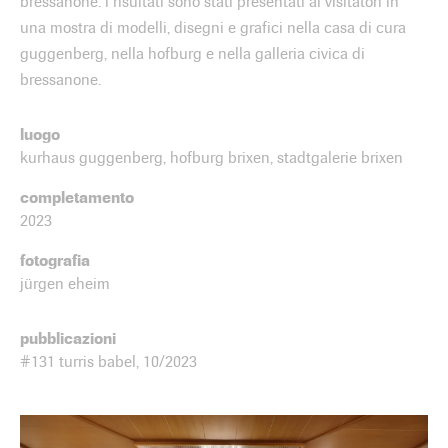
bressanone. i risultati sono stati presentati ai visitatori in
una mostra di modelli, disegni e grafici nella casa di cura
guggenberg, nella hofburg e nella galleria civica di
bressanone.
luogo
kurhaus guggenberg, hofburg brixen, stadtgalerie brixen
completamento
2023
fotografia
jürgen eheim
pubblicazioni
#131 turris babel, 10/2023