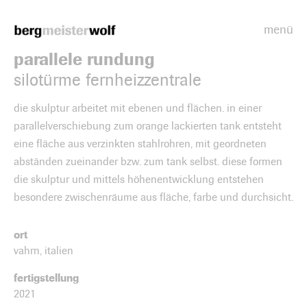
menü
Bergmeisterwolf
parallele rundung
silotürme fernheizzentrale
die skulptur arbeitet mit ebenen und flächen. in einer
parallelverschiebung zum orange lackierten tank entsteht
eine fläche aus verzinkten stahlrohren, mit geordneten
abständen zueinander bzw. zum tank selbst. diese formen
die skulptur und mittels höhenentwicklung entstehen
besondere zwischenräume aus fläche, farbe und durchsicht.
ort
vahrn, italien
fertigstellung
2021