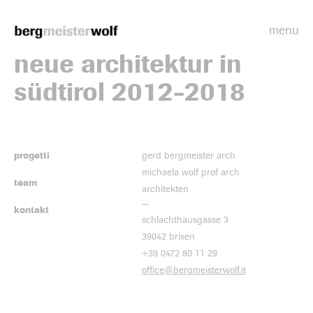
menu
Bergmeisterwolf
neue architektur in
südtirol 2012-2018
progetti
gerd bergmeister arch
michaela wolf prof arch
team
architekten
kontakt
schlachthausgasse 3
39042 brixen
+39 0472 80 11 29
office@bergmeisterwolf.it