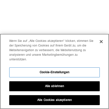
Wenn Sie auf „Alle Cookies akzeptieren“ klicken, stimmen Sie
der Speicherung von Cookies auf Ihrem Gerät zu, um die
Websitenavigation zu verbessern, die Websitenutzung zu
analysieren und unsere Marketingbemühungen zu
unterstützen.
Cookie-Einstellungen
Alle ablehnen
Alle Cookies akzeptieren