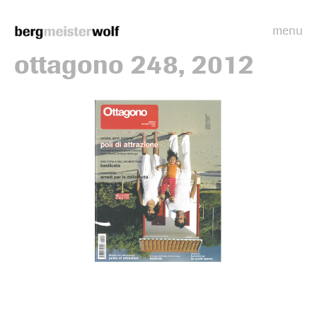
menu
Bergmeisterwolf
ottagono 248, 2012