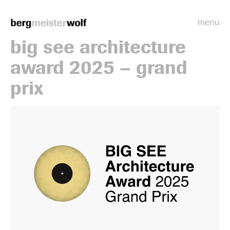
menu
Bergmeisterwolf
big see architecture
award 2025 – grand
prix