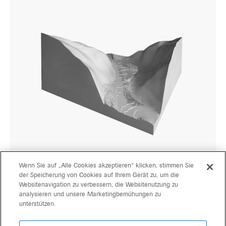
Wenn Sie auf „Alle Cookies akzeptieren“ klicken, stimmen Sie
der Speicherung von Cookies auf Ihrem Gerät zu, um die
Websitenavigation zu verbessern, die Websitenutzung zu
progetti
gerd bergmeister arch
analysieren und unsere Marketingbemühungen zu
unterstützen.
michaela wolf prof arch
team
architekten