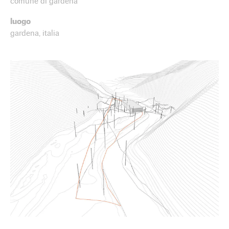
comune di gardena
luogo
gardena, italia