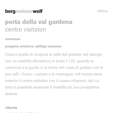
menu
Bergmeisterwolf
porta della val gardena
centro visitatori
concorso
progetto artistico: philipp messner
l’idea è quella di ricoprire la valle del grödner nel talenge
con un modello altimetrico in scala 1:125. quando si
cammina o si guida, ci si sente nel cuore di gröden con le
sue valli, i fiumi, i canyon e le montagne. nel mezzo viene
inserito il centro visitatori con il nuovo infopoint, dal cui
tetto è possibile osservare il modello da una prospettiva
diversa.
cliente