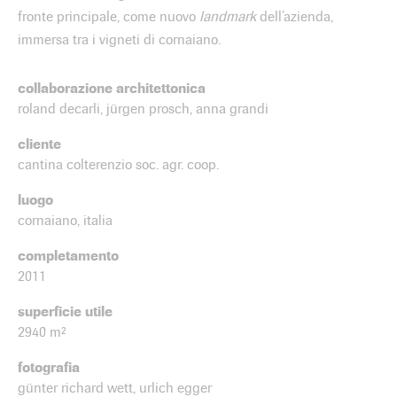
fronte principale, come nuovo
landmark
dell’azienda,
immersa tra i vigneti di cornaiano.
collaborazione architettonica
roland decarli, jürgen prosch, anna grandi
cliente
cantina colterenzio soc. agr. coop.
luogo
cornaiano, italia
completamento
2011
superficie utile
2940 m²
fotografia
günter richard wett, urlich egger