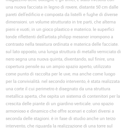
una nuova facciata in legno di rovere, distante 50 cm dalle
pareti dell’edificio e composta da listelli e fughe di diverse
dimensioni. un volume strutturato in tre parti, che alterna
pieni e vuoti, in un gioco plastico e materico. le superfici
tonde riflettenti dell’artista philipp messner irrompono a
contrasto nella tessitura ordinata e materica delle facciate.
sul lato opposto, una lunga struttura di metallo verniciato di
nero segna una nuova quinta, diventando, sul finire, una
copertura pensile su un ampio spazio aperto, utilizzato
come punto di raccolta per le uve, ma anche come luogo
per la convivialità. nel secondo intervento, è stata realizzata
una corte il cui perimetro è disegnato da una struttura
metallica aperta, che ospita un sistema di contenitori per la
crescita delle piante di un giardino verticale. uno spazio
armonioso e dinamico che offre scenari e colori diversi a
seconda delle stagioni. è in fase di studio anche un terzo
intervento, che riguarda la realizzazione di una torre sul