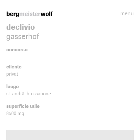
menu
Bergmeisterwolf
declivio
gasserhof
concorso
cliente
privat
luogo
st. andrä, bressanone
superficie utile
8500 mq