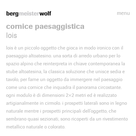
menu
Bergmeisterwolf
cornice paesaggistica
lois
lois è un piccolo oggetto che gioca in modo ironico con il
paesaggio altoatesino. una sorta di arredo urbano per lo
spazio alpino che reinterpreta in chiave contemporanea la
stube altoatesina, la classica soluzione che unisce sedia e
tavolo, per farne un oggetto da immergere nel paesaggio
come una cornice che inquadra il panorama circostante.
ogni modulo è di dimensioni 2×2 metri ed è realizzato
artigianalmente in cirmolo. i prospetti laterali sono in legno
naturale mentre i prospetti principali dell’oggetto, che
sembrano quasi sezionati, sono ricoperti da un rivestimento
metallico naturale o colorato.