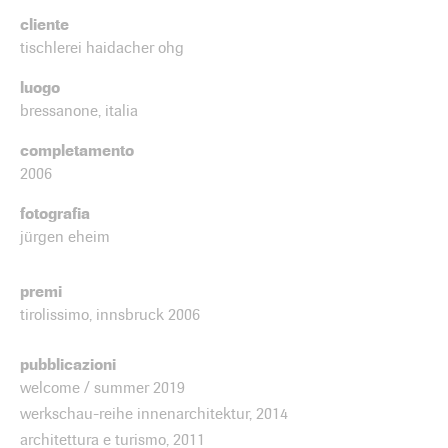
cliente
tischlerei haidacher ohg
luogo
bressanone, italia
completamento
2006
fotografia
jürgen eheim
premi
tirolissimo, innsbruck 2006
pubblicazioni
welcome / summer 2019
werkschau-reihe innenarchitektur, 2014
architettura e turismo, 2011