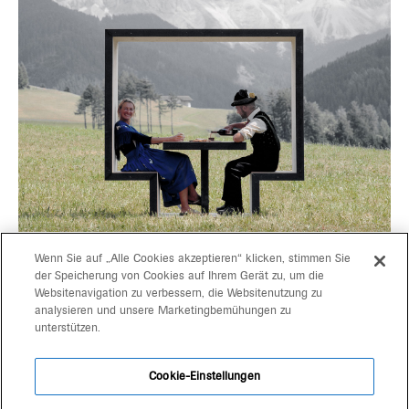
Wenn Sie auf „Alle Cookies akzeptieren“ klicken, stimmen Sie
der Speicherung von Cookies auf Ihrem Gerät zu, um die
Websitenavigation zu verbessern, die Websitenutzung zu
progetti
gerd bergmeister arch
analysieren und unsere Marketingbemühungen zu
unterstützen.
michaela wolf prof arch
team
architekten
Cookie-Einstellungen
kontakt
schlachthausgasse 3