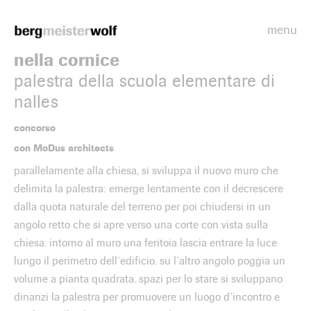
menu
Bergmeisterwolf
nella cornice
palestra della scuola elementare di
nalles
concorso
con MoDus architects
parallelamente alla chiesa, si sviluppa il nuovo muro che
delimita la palestra: emerge lentamente con il decrescere
dalla quota naturale del terreno per poi chiudersi in un
angolo retto che si apre verso una corte con vista sulla
chiesa. intorno al muro una feritoia lascia entrare la luce
lungo il perimetro dell`edificio. su l`altro angolo poggia un
volume a pianta quadrata. spazi per lo stare si sviluppano
dinanzi la palestra per promuovere un luogo d`incontro e