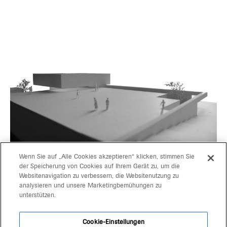
Wenn Sie auf „Alle Cookies akzeptieren“ klicken, stimmen Sie
der Speicherung von Cookies auf Ihrem Gerät zu, um die
Websitenavigation zu verbessern, die Websitenutzung zu
progetti
gerd bergmeister arch
analysieren und unsere Marketingbemühungen zu
unterstützen.
michaela wolf prof arch
team
architekten
Cookie-Einstellungen
kontakt