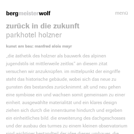
menü
Bergmeisterwolf
zurück in die zukunft
parkhotel holzner
kunst am bau: manfred alois mayr
„die ästhetik des holzner als bauwerk des alpinen
jugendstils ist mittlerweile zeitlos.“ an diesem zitat
versuchen wir anzuknüpfen. im mittelpunkt der eingriffe
steht das historische gebäude, wobei sich das neue zu
gunsten des bestandes zurücknimmt. alt und neu gehen
eine symbiose ein und wachsen somit gemeinsam zu einer
einheit. ausgewählte materialität und ein klares design
ziehen sich durch die innenräume hindurch und ergeben
ein einheitliches bild. die erweiterung des dachgeschosses
und der ausbau des turmes zu einem kleinen observatorium
sind wichtiger bestandteil der idee dieses umbaues, die