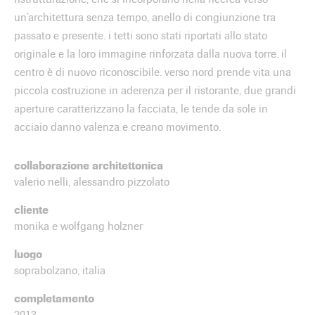
un’architettura senza tempo, anello di congiunzione tra
passato e presente. i tetti sono stati riportati allo stato
originale e la loro immagine rinforzata dalla nuova torre. il
centro è di nuovo riconoscibile. verso nord prende vita una
piccola costruzione in aderenza per il ristorante, due grandi
aperture caratterizzano la facciata, le tende da sole in
acciaio danno valenza e creano movimento.
collaborazione architettonica
valerio nelli, alessandro pizzolato
cliente
monika e wolfgang holzner
luogo
soprabolzano, italia
completamento
2013