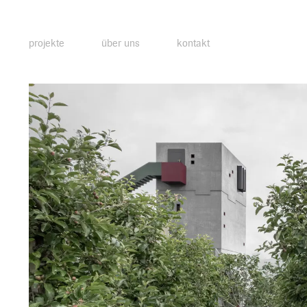
projekte
über uns
kontakt