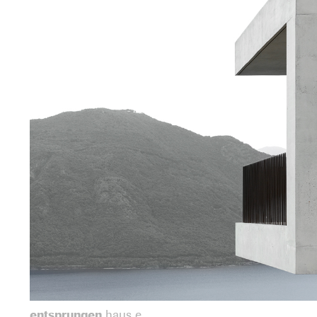
entsprungen
haus e