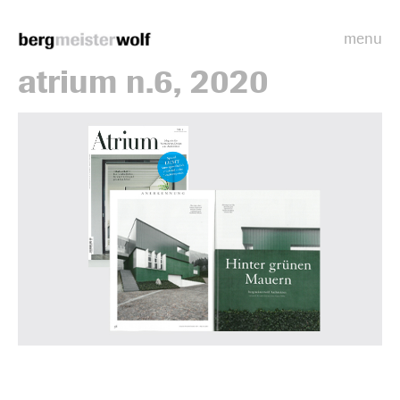
menu
Bergmeisterwolf
atrium n.6, 2020