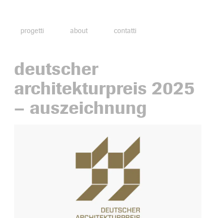
progetti
about
contatti
deutscher
architekturpreis 2025
– auszeichnung