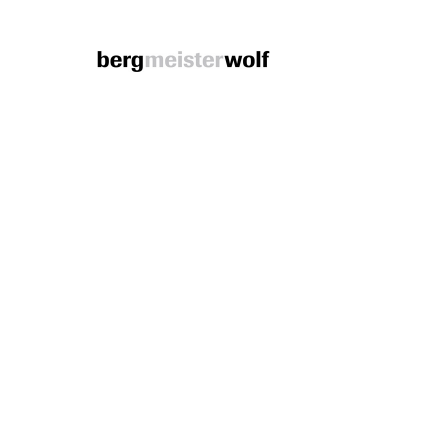
Bergmeisterwolf