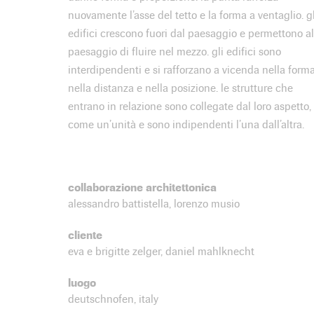
nuovamente l’asse del tetto e la forma a ventaglio. gl
edifici crescono fuori dal paesaggio e permettono al
paesaggio di fluire nel mezzo. gli edifici sono
interdipendenti e si rafforzano a vicenda nella forma
nella distanza e nella posizione. le strutture che
entrano in relazione sono collegate dal loro aspetto,
come un’unità e sono indipendenti l’una dall’altra.
collaborazione architettonica
alessandro battistella, lorenzo musio
cliente
eva e brigitte zelger, daniel mahlknecht
luogo
deutschnofen, italy