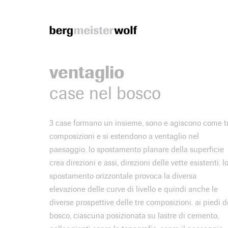
Bergmeisterwolf
ventaglio
case nel bosco
3 case formano un insieme, sono e agiscono come t
composizioni e si estendono a ventaglio nel
paesaggio. lo spostamento planare della superficie
crea direzioni e assi, direzioni delle vette esistenti. l
spostamento orizzontale provoca la diversa
elevazione delle curve di livello e quindi anche le
diverse prospettive delle tre composizioni. ai piedi d
bosco, ciascuna posizionata su lastre di cemento,