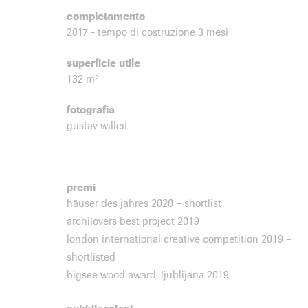
completamento
2017 - tempo di costruzione 3 mesi
superficie utile
132 m²
fotografia
gustav willeit
premi
häuser des jahres 2020 – shortlist
archilovers best project 2019
london international creative competition 2019 –
shortlisted
bigsee wood award, ljublijana 2019