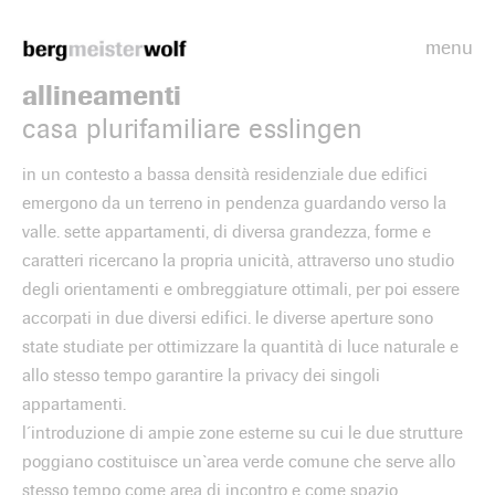
menu
Bergmeisterwolf
allineamenti
casa plurifamiliare esslingen
in un contesto a bassa densità residenziale due edifici
emergono da un terreno in pendenza guardando verso la
valle. sette appartamenti, di diversa grandezza, forme e
caratteri ricercano la propria unicità, attraverso uno studio
degli orientamenti e ombreggiature ottimali, per poi essere
accorpati in due diversi edifici. le diverse aperture sono
state studiate per ottimizzare la quantità di luce naturale e
allo stesso tempo garantire la privacy dei singoli
appartamenti.
l´introduzione di ampie zone esterne su cui le due strutture
poggiano costituisce un`area verde comune che serve allo
stesso tempo come area di incontro e come spazio