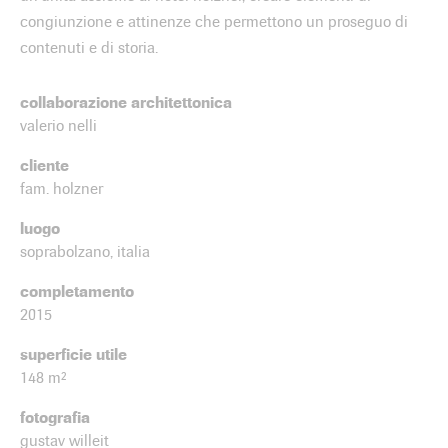
congiunzione e attinenze che permettono un proseguo di
contenuti e di storia.
collaborazione architettonica
valerio nelli
cliente
fam. holzner
luogo
soprabolzano, italia
completamento
2015
superficie utile
148 m²
fotografia
gustav willeit