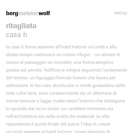
menu
Bergmeisterwolf
ritagliata
casa h
la casa h forma assieme all’hotel holzner un’unità e allo
stesso tempo costituisce un intimo rifugio – un abitare in
mezzo al paesaggio. un monolite, una forma semplice
posata sul pendio. l’edificio si integra seguendo l’andamento
del terreno. un liguaggio formale lineare che lavora per
sottrazione. le facciate, strutturate in modo grossolano dalle
tinte color terra, sono caratterizzante da un alternarsi di
intime terrazze e logge rivolte verso l’interno che distolgono
lo sguardo dai vicini binari. un carattere introverso sia
nell’architettura sia nella scelta dei materiali. la villa
rappresenta il punto finale del parco. l’idea di creare
un’unità assieme al hotel holzner, creare elementi di